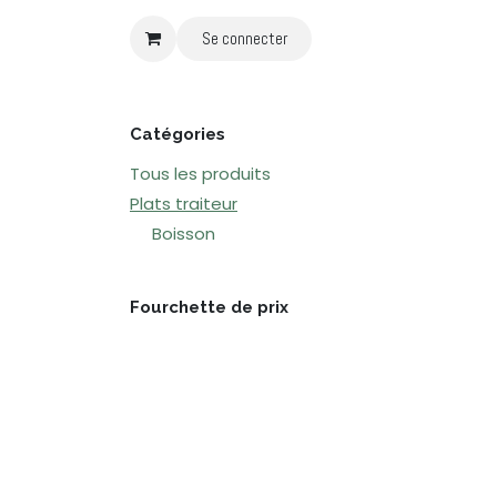
Se rendre au contenu
Se connecter
Catégories
Tous les produits
Plats traiteur
Boisson
Fourchette de prix