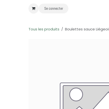
Se rendre au contenu
Se connecter
Tous les produits
Boulettes sauce Liégeo