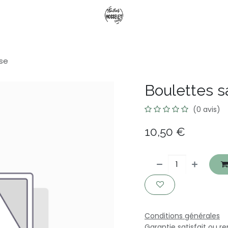
ise
Boulettes s
(0 avis)
10,50
€
Conditions générales
Garantie satisfait ou r